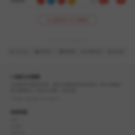
3466849
1
7
6
14
小
双
对
查看全部 151 期数据
— 合作伙伴 & 数据支持 —
Google
阿里云
数据堂
智算科技
安全盾
加拿大28预测
专业提供PC蛋蛋幸运28、加拿大28预测开奖历史查询。基于大数据分
析与智能算法，本站永久免费，无需注册。
ICP备案：豫ICP备17010199号-2
快速导航
首页
走势图
历史开奖