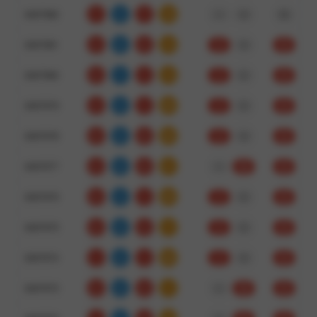
3467982
7
4
7
18
小
单
错
3467981
3
6
5
14
大
单
对
3467980
5
7
1
13
小
双
对
3467979
4
4
1
09
小
双
对
3467978
9
9
8
26
大
单
对
3467977
4
8
9
21
小
单
对
3467976
6
2
1
09
小
双
对
3467975
6
9
2
17
大
双
对
3467974
1
6
1
08
小
单
对
3467973
2
9
0
11
大
单
对