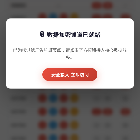
3468003
—
—
大
单
3468002
5
8
1
14
大
双
对
3468001
2
5
8
15
大
双
对
数据加密通道已就绪
3468000
5
1
1
07
大
双
错
已为您过滤广告垃圾节点，请点击下方按钮接入核心数据服
务。
3467999
4
7
2
13
大
双
错
3467998
5
4
8
17
大
双
对
安全接入 立即访问
3467997
7
1
7
15
大
双
对
3467996
4
8
4
16
小
单
错
3467995
7
0
4
11
小
单
对
3467994
3
1
5
09
大
双
错
3467993
4
2
3
09
大
双
错