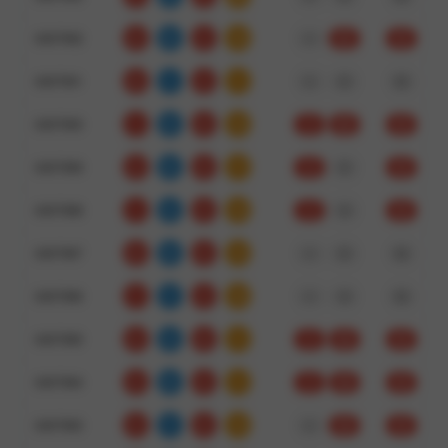
3467992
8
8
2
18
小
双
对
3467991
8
1
2
11
大
双
错
3467990
1
5
6
12
小
双
对
3467989
2
6
9
17
大
双
对
3467988
1
4
5
10
小
单
对
3467987
6
9
0
15
小
双
错
3467986
7
7
4
18
小
单
错
3467985
0
3
8
11
小
单
对
3467984
5
6
0
11
小
单
对
3467983
0
7
6
13
大
单
对