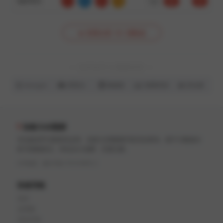
3467972
1
5
4
10
大
双
对
查看全部 151 期数据
— 合作伙伴 & 数据支持 —
Google
阿里云
数据堂
智算科技
安全盾
加拿大28预测
专业提供PC蛋蛋幸运28、加拿大28预测开奖历史查询。基于大数据分
析与智能算法，本站永久免费，无需注册。
ICP备案：豫ICP备17010199号-2
快速导航
首页
走势图
历史开奖