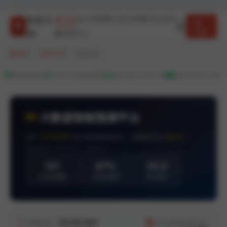
加拿大
首页
走势图
历史开奖
算法说明
28
登录
帮助中心
首页
/
加拿大28
/
预测分析
数据加密传输
7x24小时实时更新
累计分析 10000+ 期
服务 50000+ 用户
大数据智能预测平台
基于
LSTM-BP
混合神经网络算法 · 准确率高达
98.6%
数据来源：官方开奖 · 实时同步
151
67%
V3.2
已分析期数
当前准确率
算法版本
客服热线：
400-888-6666
service@pc28.com