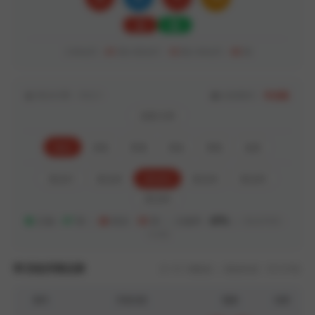
大
双
大单未开：
01
期
小双未开：
12
期
小单未开：
02
期
算法引擎：V3.2.1
当前模式：
专业版
加拿大28
组合
杀组
双项
四余
双组
龙虎
算法01
算法02
算法03
算法04
算法05
算法06
正确：
67
期 ｜
错误：
33
期 ｜ 正确率：
67%
｜
数据周期：
100期
历史开奖记录
共 151 期数据 ｜ 数据来源：官方开奖
期号
开奖内容
预测
结果