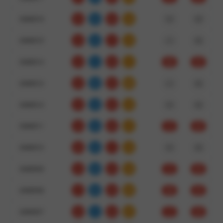
3466516
5
5
6
16
单
错
3466515
4
4
7
15
小
错
3466514
4
1
6
11
单
对
3466513
0
8
0
08
大
错
3466512
5
3
6
14
单
错
3466511
4
5
8
17
大
对
3466510
6
5
1
12
单
错
3466509
3
9
4
16
大
对
3466508
7
9
9
25
单
对
3466507
0
1
6
07
小
对