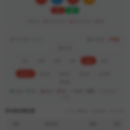
大
双
大单未开：
01
期
小双未开：
03
期
小单未开：
04
期
算法引擎：V3.2.1
当前模式：
专业版
加拿大28
组合
杀组
双项
四余
双组
龙虎
算法01
算法02
算法03
算法04
算法05
算法06
正确：
51
期 ｜
错误：
49
期 ｜ 正确率：
51%
｜
数据周期：
100期
历史开奖记录
共 151 期数据 ｜ 数据来源：官方开奖
期号
开奖内容
预测
结果