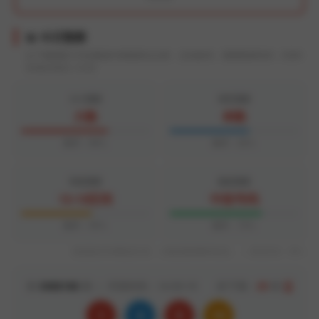
📊 今日预测
以下预测基于历史数据与智能算法分析，仅供参考。预测更新时间：2026
年08月06日 14:33
大小预测
单双预测
大数
单数
概率：68%
概率：62%
和值预测
极值预测
13-15区间
中段号码
概率：55%
概率：72%
根据最近50期数据分析，大数据预测概率较高。 ｜ 置信区间：95%
第
3466166
期 ｜ 开奖时间：14:33:15
距下期：
19
秒
+
+
=
1
4
5
10