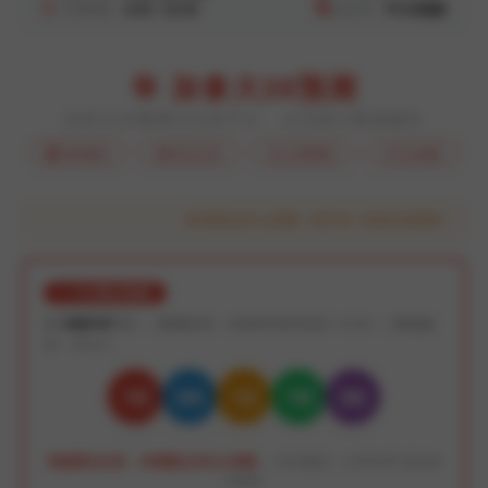
工作时间：
8:00 - 24:00
公众号：
PC28预测
🎯 加拿大28预测
加拿大28预测与分析平台 · 企业级大数据服务
实时数据
算法分析
走势图表
专业策略
商务合作 认准唯一用户名 / 没有任何群聊 / 站长担保 💛 
⭐ 今日重点预测
第
3466167
期 ｜ 预测时间：2026年08月06日 14:33 ｜ 数据版
本：V3.2.1
10
04
12
19
06
根据算法分析，本期重点关注大单数
｜ 算法模型：LSTM-BP 混合神
经网络