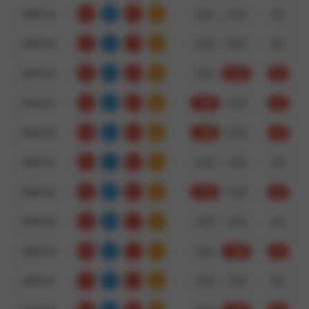
3466146
2
0
5
07
大单
小双
错
3466145
3
0
9
12
小单
大双
错
3466144
9
7
3
19
小双
大单
对
3466143
0
5
3
08
小双
大单
对
3466142
0
4
0
04
小双
大单
对
3466141
4
1
8
13
大单
小双
错
3466140
3
2
2
07
小单
大双
对
3466139
5
9
7
21
大双
小单
错
3466138
5
5
1
11
大双
小单
对
3466137
7
7
5
19
大双
小单
错