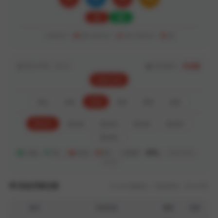
大
双
大单未开：
06
期
小双未开：
01
期
小单未开：
03
期
算法引擎：V3.2.1
当前模式：
专业版
加拿大28
组合
杀组
双项
四余
双组
龙虎
算法01
算法02
算法03
算法04
算法05
算法06
正确：
47
期 ｜
错误：
53
期 ｜ 正确率：
47%
｜
数据周期：
100期
历史开奖记录
共 424 期数据 ｜ 数据来源：官方开奖
期号
开奖内容
预测
结果