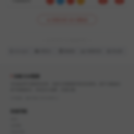
115044370
3
5
7
15
单
对
查看全部 424 期数据
— 合作伙伴 & 数据支持 —
Google
阿里云
数据堂
智算科技
安全盾
加拿大28预测
专业提供PC蛋蛋幸运28、加拿大28预测开奖历史查询。基于大数据分
析与智能算法，本站永久免费，无需注册。
ICP备案：豫ICP备17010199号-2
快速导航
首页
走势图
历史开奖