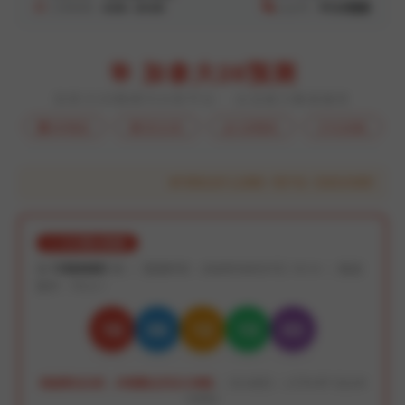
工作时间：
8:00 - 24:00
公众号：
PC28预测
🎯 加拿大28预测
加拿大28预测与分析平台 · 企业级大数据服务
实时数据
算法分析
走势图表
专业策略
商务合作 认准唯一用户名 / 没有任何群聊 / 站长担保 
⭐ 今日重点预测
第
115044401
期 ｜ 预测时间：2026年08月07日 19:14 ｜ 数据
版本：V3.2.1
16
06
12
13
03
根据算法分析，本期重点关注大单数
｜ 算法模型：LSTM-BP 混合神
经网络