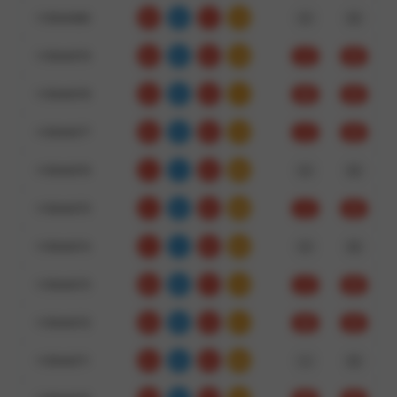
115044380
9
0
1
10
单
错
115044379
6
5
5
16
大
对
115044378
2
5
4
11
单
对
115044377
6
4
0
10
小
对
115044376
1
1
4
06
单
错
115044375
1
2
5
08
小
对
115044374
1
1
0
02
单
错
115044373
6
0
7
13
小
对
115044372
8
9
4
21
单
对
115044371
0
6
0
06
大
错