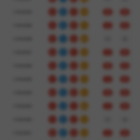
115044390
3
6
7
16
双
对
115044389
2
6
9
17
大
对
115044388
0
1
5
06
单
错
115044387
9
0
1
10
小
对
115044386
3
9
0
12
双
对
115044385
1
4
5
10
小
对
115044384
6
5
0
11
单
对
115044383
1
6
1
08
小
对
115044382
7
5
1
13
双
错
115044381
8
0
2
10
小
对