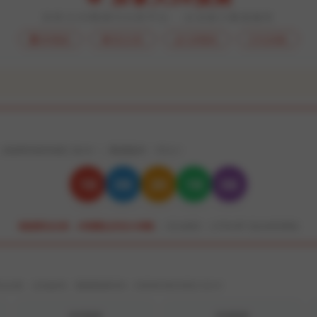
加拿大28预测与分析平台 · 企业级大数据服务
实时数据
算法分析
走势图表
专业策略
商务合
26年08月08日 22:41 ｜ 数据版本：V3.2.1
19
09
20
19
08
根据算法分析，本期重点关注大单数
｜ 算法模型：LSTM-BP 混合神经网络
析，仅供参考。预测更新时间：2026年08月08日 22:41
单双预测
和值预测