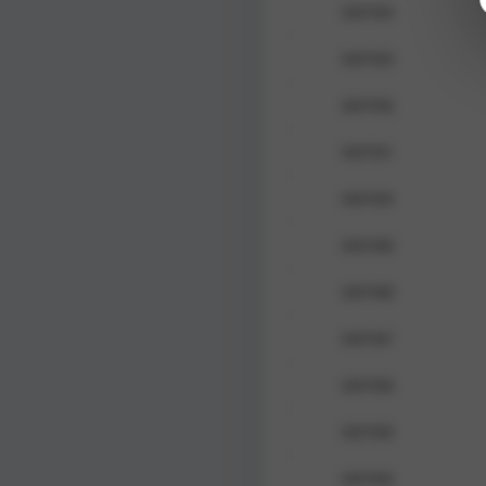
3467094
3467093
3467092
3467091
3467090
3467089
3467088
3467087
3467086
3467085
3467084