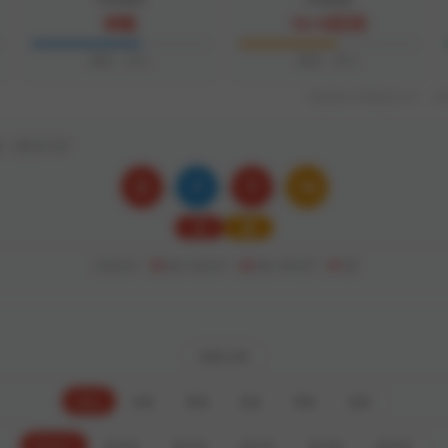
单数
13-15区间
概率：62%
概率：55%
根据最近50期数据分析，大数
22:41:51
+
+
=
5
7
7
19
大
单
大双未开：
02
期
小双未开：
04
期
小单未开：
01
期
加拿大28
组合
杀组
双项
四余
双组
龙虎
算法01
算法02
算法03
算法04
算法05
算法06