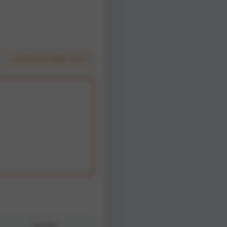
作 认准唯一用户名 / 没有任何群聊 / 站长担保 💛 ｜ 本站永久免费 · 无需注册 · 企
极值预测