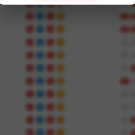
5
9
7
21
小
0
7
1
08
小
5
7
0
12
小
3
3
5
11
大
5
0
1
06
大
2
1
5
08
大
9
7
9
25
大
8
8
8
24
小
7
9
3
19
小
1
7
3
11
大
9
2
8
19
小