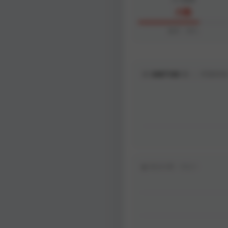
大数
概率：68%
第
3467100
期 ｜ 开奖时间：
算法引擎：V3.2.1